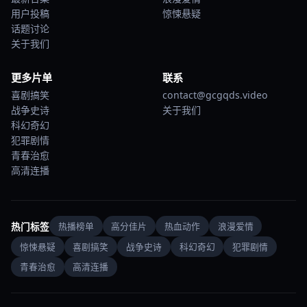
用户投稿
惊悚悬疑
话题讨论
关于我们
更多片单
联系
喜剧搞笑
contact@gcgqds.video
战争史诗
关于我们
科幻奇幻
犯罪剧情
青春治愈
高清连播
热门标签
热播榜单
高分佳片
热血动作
浪漫爱情
惊悚悬疑
喜剧搞笑
战争史诗
科幻奇幻
犯罪剧情
青春治愈
高清连播