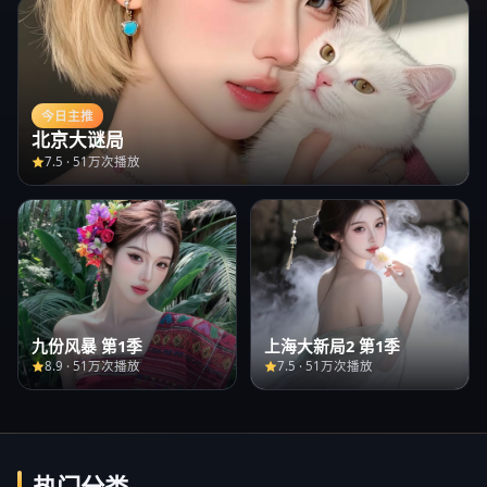
今日主推
北京大谜局
7.5
·
51万次播放
九份风暴 第1季
上海大新局2 第1季
8.9
·
51万次播放
7.5
·
51万次播放