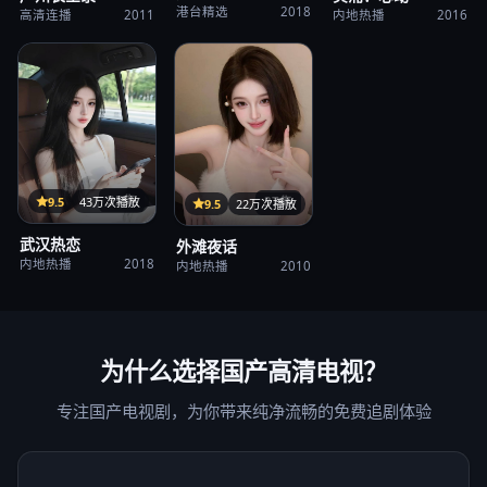
港台精选
2018
高清连播
2011
内地热播
2016
35集
9.5
43万次播放
37集
9.5
22万次播放
武汉热恋
外滩夜话
内地热播
2018
内地热播
2010
为什么选择
国产高清电视
？
专注国产电视剧，为你带来纯净流畅的免费追剧体验