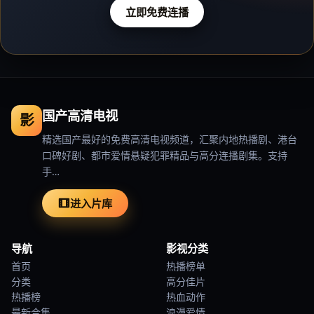
立即免费连播
国产高清电视
影
精选国产最好的免费高清电视频道，汇聚内地热播剧、港台
口碑好剧、都市爱情悬疑犯罪精品与高分连播剧集。支持
手…
进入片库
导航
影视分类
首页
热播榜单
分类
高分佳片
热播榜
热血动作
最新合集
浪漫爱情